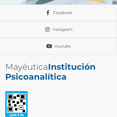
Facebook
Instagram
Youtube
Mayéutica
Institución
Psicoanalítica