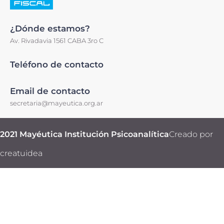
¿Dónde estamos?
Av. Rivadavia 1561 CABA 3ro C
Teléfono de contacto
Email de contacto
secretaria@mayeutica.org.ar
2021 Mayéutica Institución Psicoanalítica
Creado por
creatuidea