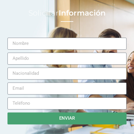
Solicitar
Información
ENVIAR