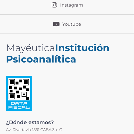
Instagram
Youtube
Mayéutica
Institución
Psicoanalítica
¿Dónde estamos?
Av. Rivadavia 1561 CABA 3ro C