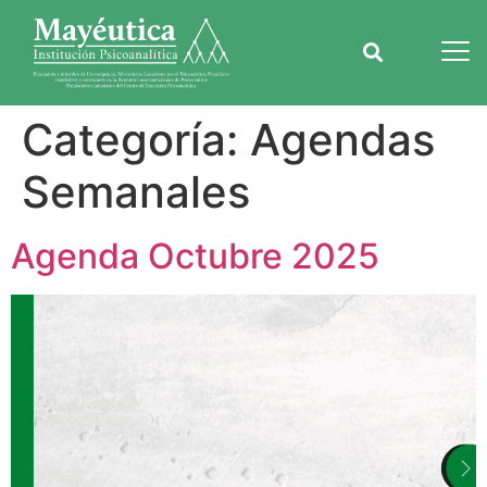
Categoría:
Agendas
Semanales
Agenda Octubre 2025