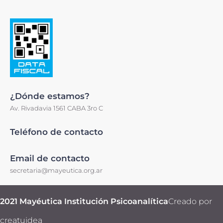
¿Dónde estamos?
Av. Rivadavia 1561 CABA 3ro C
Teléfono de contacto
Email de contacto
secretaria@mayeutica.org.ar
2021 Mayéutica Institución Psicoanalítica
Creado por
creatuidea