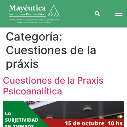
Categoría:
Cuestiones de la
práxis
Cuestiones de la Praxis
Psicoanalítica