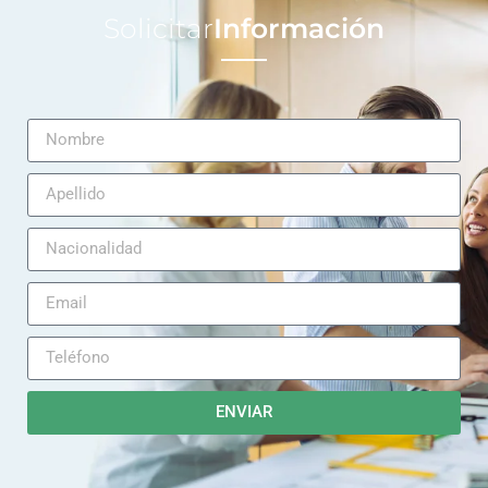
Solicitar
Información
ENVIAR