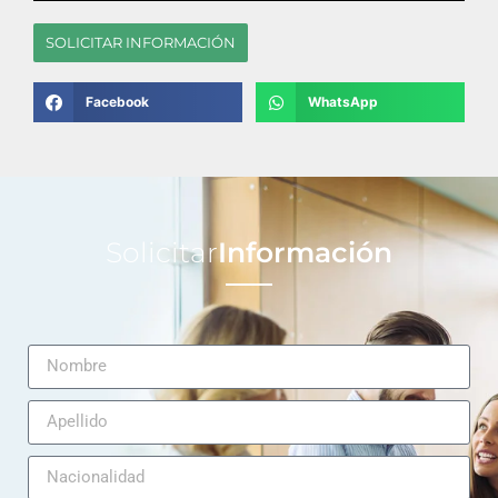
SOLICITAR INFORMACIÓN
Facebook
WhatsApp
Solicitar
Información