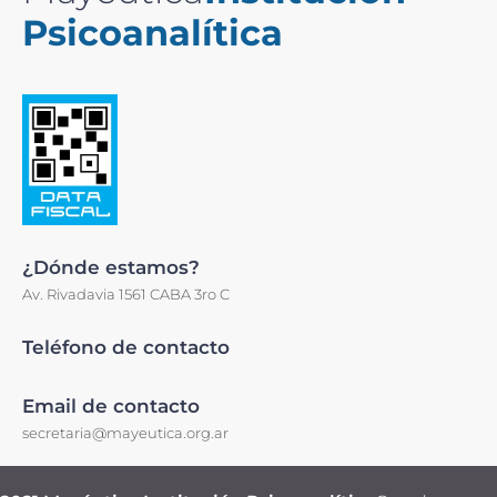
Psicoanalítica
¿Dónde estamos?
Av. Rivadavia 1561 CABA 3ro C
Teléfono de contacto
Email de contacto
secretaria@mayeutica.org.ar