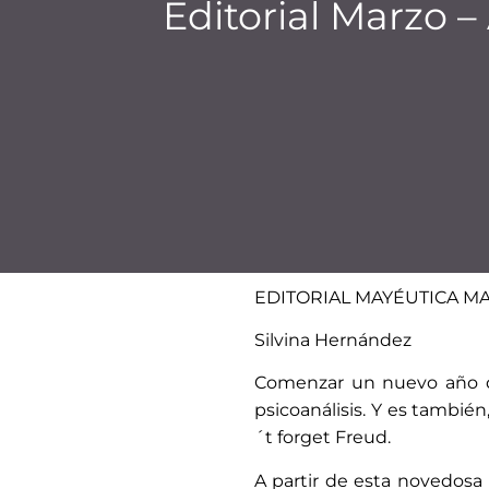
Editorial Marzo –
EDITORIAL MAYÉUTICA MA
Silvina Hernández
Comenzar un nuevo año de 
psicoanálisis. Y es también,
´t forget Freud.
A partir de esta novedosa 