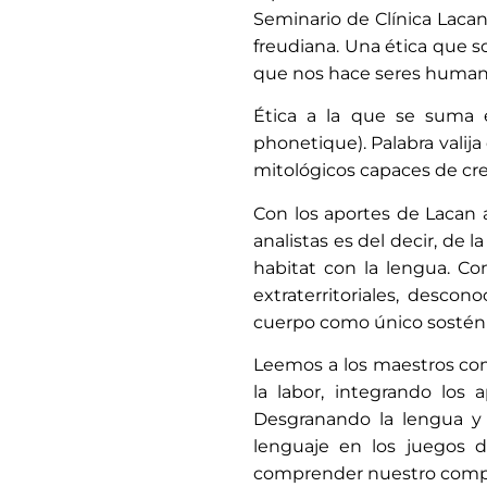
Seminario de Clínica Lacaniana, y r
freudiana. Una ética que sostiene
que nos hace seres humano
Ética a la que se suma e
phonetique). Palabra valija
mitológicos capaces de cre
Con los aportes de Lacan 
analistas es del decir, de 
habitat con la lengua. Co
extraterritoriales, desco
cuerpo como único sostén d
Leemos a los maestros como
la labor, integrando los 
Desgranando la lengua y 
lenguaje en los juegos d
comprender nuestro comple