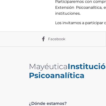
Participaremos con compro
Extensión Psicoanalítica,
instituciones.
Los invitamos a participar 
Facebook
Mayéutica
Instituci
Psicoanalítica
¿Dónde estamos?