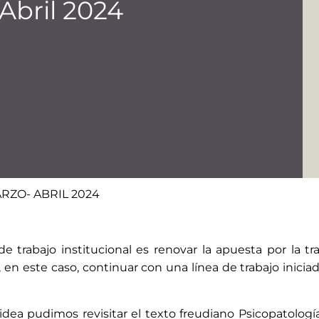
 Abril 2024
RZO- ABRIL 2024
trabajo institucional es renovar la apuesta por la t
 en este caso, continuar con una línea de trabajo iniciada 
idea pudimos revisitar el texto freudiano Psicopatología 