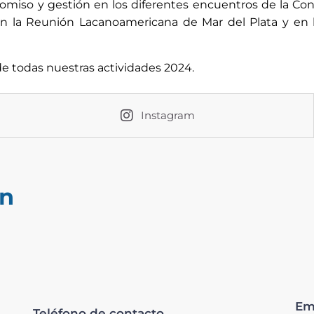
miso y gestión en los diferentes encuentros de la Con
 en la Reunión Lacanoamericana de Mar del Plata y en l
de todas nuestras actividades 2024.
Instagram
ón
Em
Teléfono de contacto