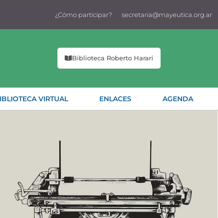
¿Cómo participar?
secretaria@mayeutica.org.ar
Biblioteca Roberto Harari
IBLIOTECA VIRTUAL
ENLACES
AGENDA