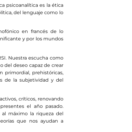
tica
 como lo
mofónico en francés de lo
ignificante y por los mundos
 RSI. Nuestra escucha como
llo del deseo capaz de crear
primordial, prehistóricas,
s de la subjetividad y del
ctivos, críticos, renovando
n presentes el año pasado.
 al máximo la riqueza del
 teorías que nos ayudan a