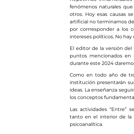
fenómenos naturales que 
otros. Hoy esas causas se
artificial no terminamos de
por corrresponder a los conflictos históri
intereses po
El editor de la versión de
puntos mencionados en El
durante este 2024 daremos
Como en todo año de tra
institución presentarán s
ideas. La enseñanza seguirá c
los conceptos fundamentales 
Las actividades “Entre” 
tanto en el interior de l
psicoanalítica.