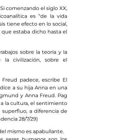
 Si comenzando el siglo XX,
oanalítica es “de la vida
s tiene efecto en lo social,
 que estaba dicho hasta el
obre la teoría y la
a civilización, sobre el
adece, escribe El
 dice a su hija Anna en una
Sigmund y Anna Freud. Pag
 la cultura, el sentimiento
superfluo, a diferencia de
dencia 28/7/29)
del mismo es apabullante.
los seres humanos son los