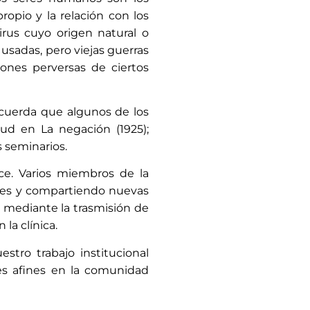
pio y la relación con los
irus cuyo origen natural o
 usadas, pero viejas guerras
recuerda que algunos de los
ud en La negación (1925);
 seminarios.
e. Varios miembros de la
ores y compartiendo nuevas
a trasmisión de
 la clínica.
tro trabajo institucional
nes afines en la comunidad