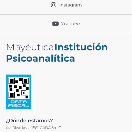
Instagram
Youtube
Mayéutica
Institución
Psicoanalítica
¿Dónde estamos?
Av. Rivadavia 1561 CABA 3ro C