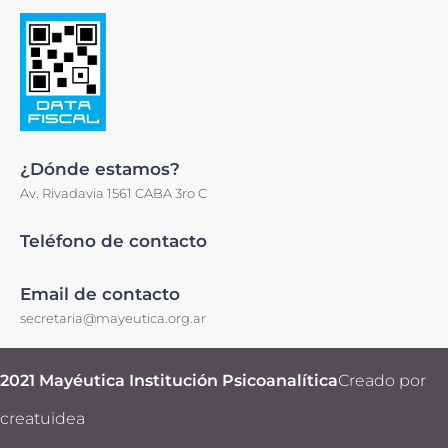
¿Dónde estamos?
Av. Rivadavia 1561 CABA 3ro C
Teléfono de contacto
Email de contacto
secretaria@mayeutica.org.ar
2021 Mayéutica Institución Psicoanalítica
Creado por
creatuidea