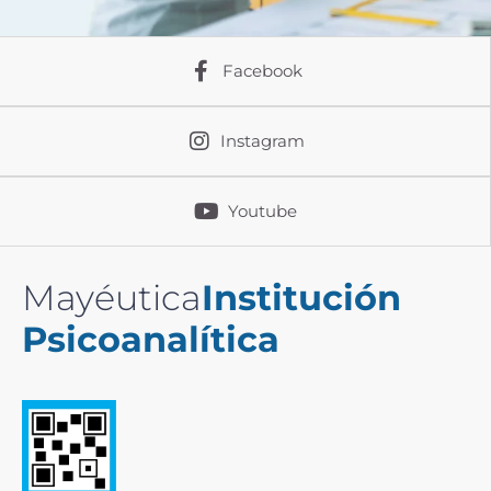
Facebook
Instagram
Youtube
Mayéutica
Institución
Psicoanalítica