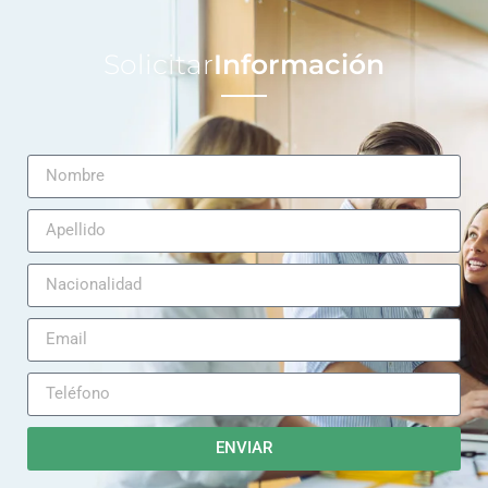
Solicitar
Información
ENVIAR