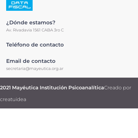
¿Dónde estamos?
Av. Rivadavia 1561 CABA 3ro C
Teléfono de contacto
Email de contacto
secretaria@mayeutica.org.ar
2021 Mayéutica Institución Psicoanalítica
Creado por
creatuidea