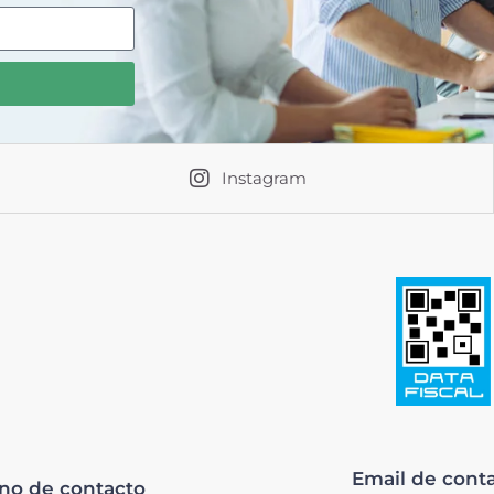
Instagram
Email de cont
ono de contacto