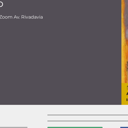
o
r Zoom Av. Rivadavia