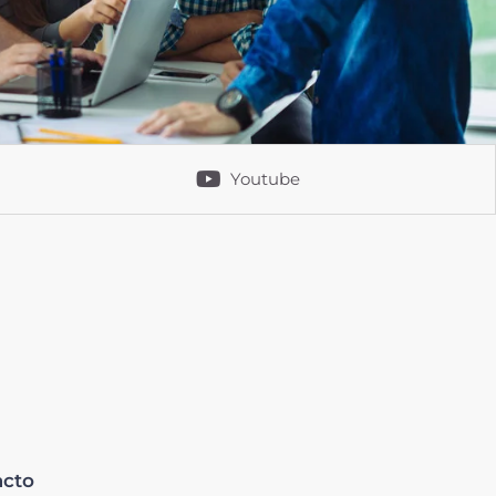
Youtube
acto