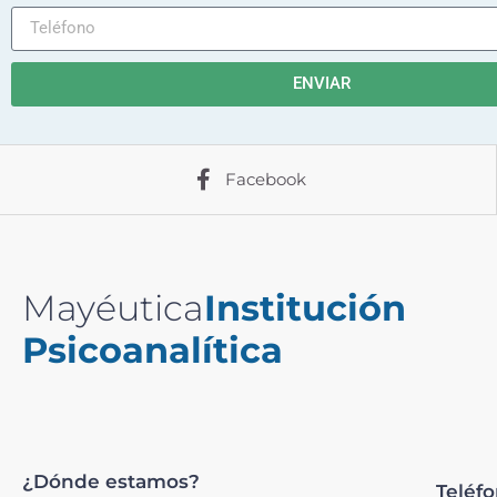
ENVIAR
Facebook
Mayéutica
Institución
Psicoanalítica
¿Dónde estamos?
Teléf