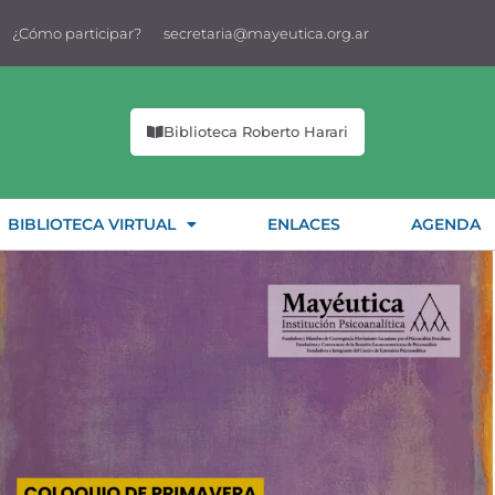
¿Cómo participar?
secretaria@mayeutica.org.ar
Biblioteca Roberto Harari
BIBLIOTECA VIRTUAL
ENLACES
AGENDA