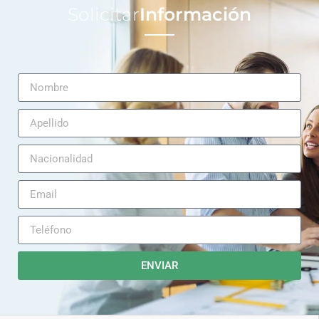
Solicitar
Información
ENVIAR