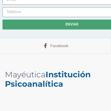
ENVIAR
Facebook
Mayéutica
Institución
Psicoanalítica