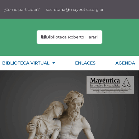
¿Cómo participar?
secretaria@mayeutica.org.ar
Biblioteca Roberto Harari
BIBLIOTECA VIRTUAL
ENLACES
AGENDA