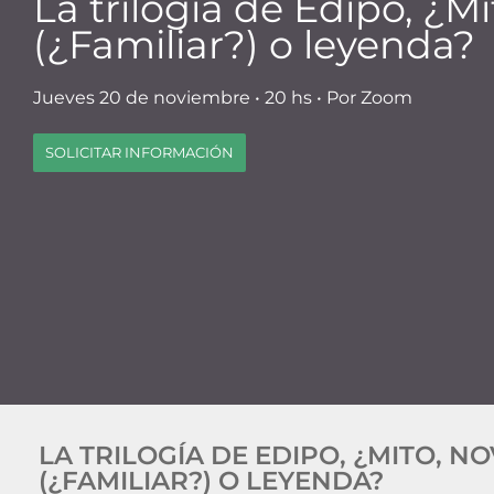
La trilogía de Edipo, ¿Mi
(¿Familiar?) o leyenda?
Jueves 20 de noviembre • 20 hs • Por Zoom
SOLICITAR INFORMACIÓN
LA TRILOGÍA DE EDIPO, ¿MITO, N
(¿FAMILIAR?) O LEYENDA?