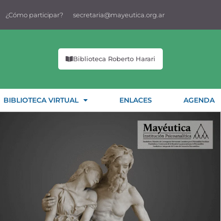
¿Cómo participar?
secretaria@mayeutica.org.ar
Biblioteca Roberto Harari
BIBLIOTECA VIRTUAL
ENLACES
AGENDA