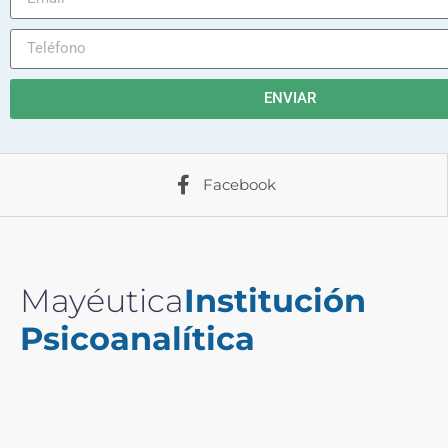
ENVIAR
Facebook
Mayéutica
Institución
Psicoanalítica