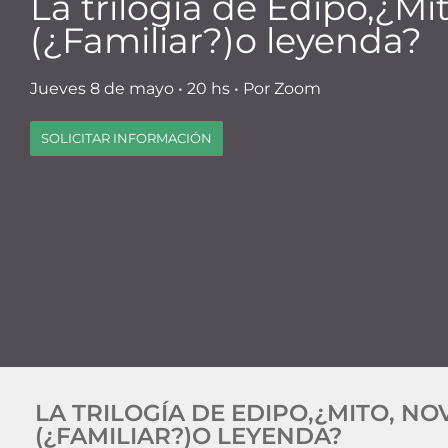
La trilogía de Edipo,¿Mi
(¿Familiar?)o leyenda?
Jueves 8 de mayo • 20 hs • Por Zoom
SOLICITAR INFORMACIÓN
LA TRILOGÍA DE EDIPO,¿MITO, NO
(¿FAMILIAR?)O LEYENDA?