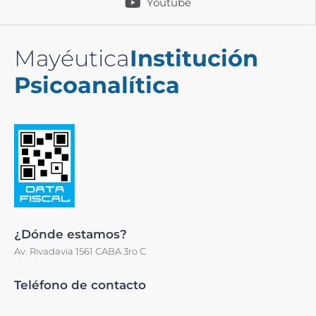
Youtube
Mayéutica
Institución
Psicoanalítica
¿Dónde estamos?
Av. Rivadavia 1561 CABA 3ro C
Teléfono de contacto