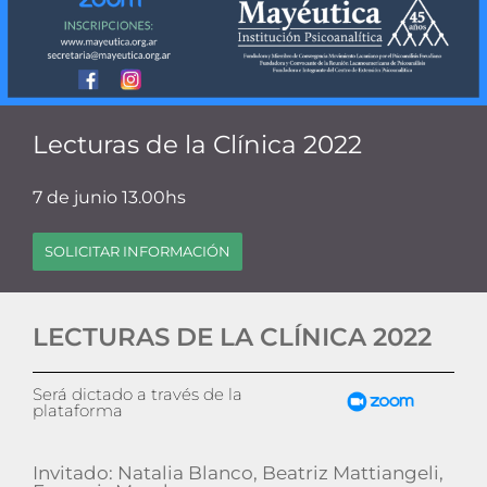
Lecturas de la Clínica 2022
7 de junio 13.00hs
SOLICITAR INFORMACIÓN
LECTURAS DE LA CLÍNICA 2022
Será dictado a través de la
plataforma
Invitado: Natalia Blanco, Beatriz Mattiangeli,