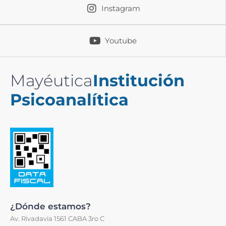
Instagram
Youtube
Mayéutica
Institución
Psicoanalítica
¿Dónde estamos?
Av. Rivadavia 1561 CABA 3ro C