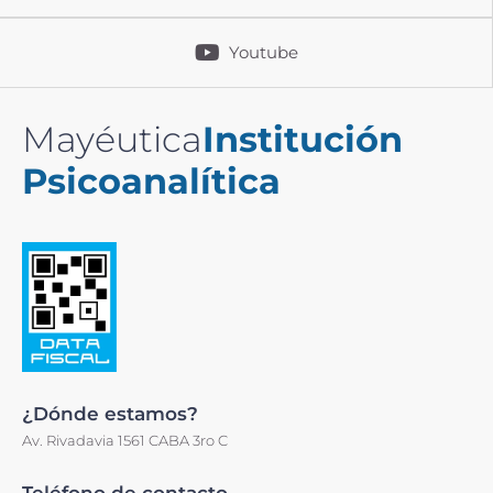
Youtube
Mayéutica
Institución
Psicoanalítica
¿Dónde estamos?
Av. Rivadavia 1561 CABA 3ro C
Teléfono de contacto