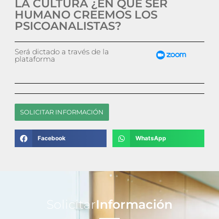
LA CULTURA ¿EN QUÉ SER
HUMANO CREEMOS LOS
PSICOANALISTAS?
Será dictado a través de la
plataforma
SOLICITAR INFORMACIÓN
Facebook
WhatsApp
Solicitar
Información