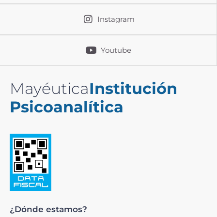
Instagram
Youtube
Mayéutica
Institución
Psicoanalítica
¿Dónde estamos?