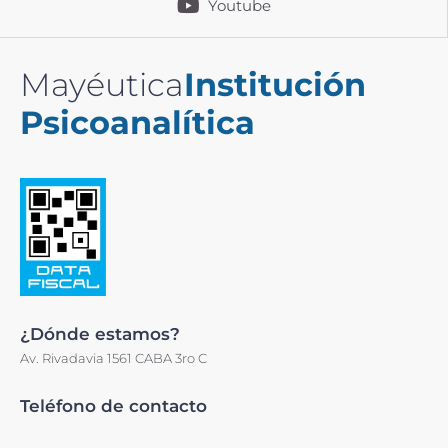
Youtube
Mayéutica
Institución
Psicoanalítica
¿Dónde estamos?
Av. Rivadavia 1561 CABA 3ro C
Teléfono de contacto