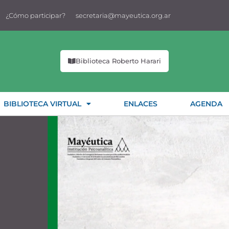
¿Cómo participar?
secretaria@mayeutica.org.ar
Biblioteca Roberto Harari
BIBLIOTECA VIRTUAL
ENLACES
AGENDA