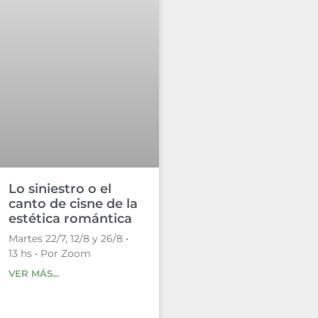
Lo siniestro o el
canto de cisne de la
estética romántica
Martes 22/7, 12/8 y 26/8 •
13 hs • Por Zoom
VER MÁS...