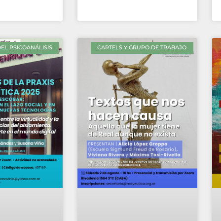
EL PSICOANÁLISIS
CARTELS Y GRUPO DE TRABAJO