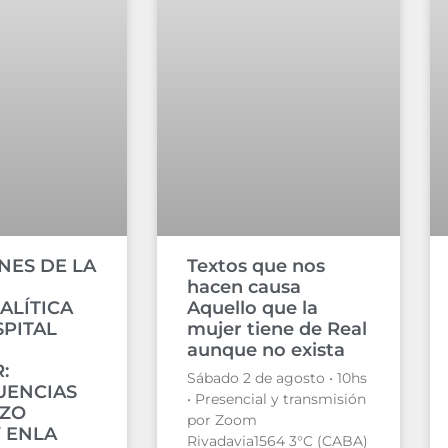
NES DE LA
Textos que nos
hacen causa
ALÍTICA
Aquello que la
SPITAL
mujer tiene de Real
aunque no exista
:
Sábado 2 de agosto • 10hs
UENCIAS
• Presencial y transmisión
AZO
por Zoom
Y ENLA
Rivadavia1564 3°C (CABA)