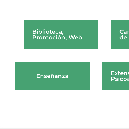
Biblioteca,
Car
Promoción, Web
de 
Exten
Enseñanza
Psicoa