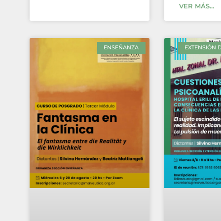
VER MÁS...
ENSEÑANZA
EXTENSIÓN D