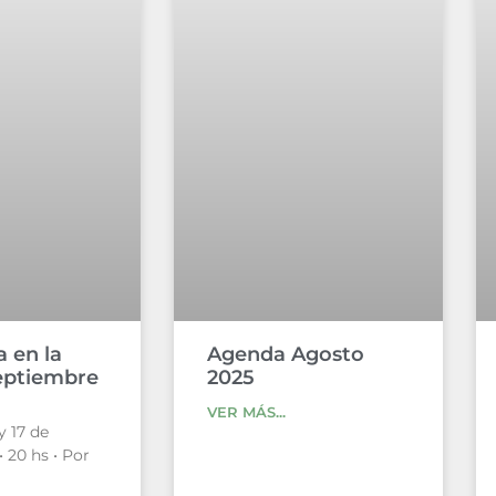
 en la
Agenda Agosto
Septiembre
2025
VER MÁS...
y 17 de
 20 hs • Por