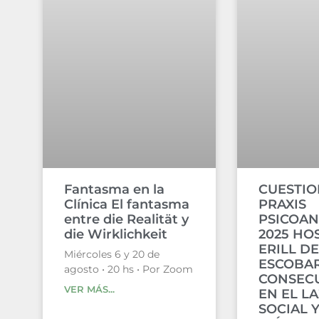
Fantasma en la
CUESTIO
Clínica El fantasma
PRAXIS
entre die Realität y
PSICOAN
die Wirklichkeit
2025 HO
ERILL DE
Miércoles 6 y 20 de
ESCOBAR
agosto • 20 hs • Por Zoom
CONSEC
VER MÁS...
EN EL L
SOCIAL 